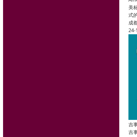
美
式
成
24-
吉事
吉