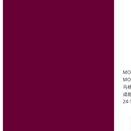
M
M
马
成
24-