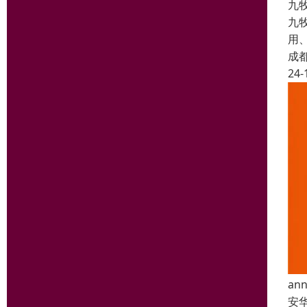
九
九
用
成
24-
a
安