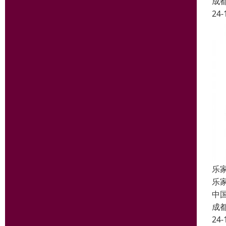
成
24-
乐
乐
中
成
24-