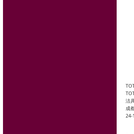
TO
TO
洁
成
24-