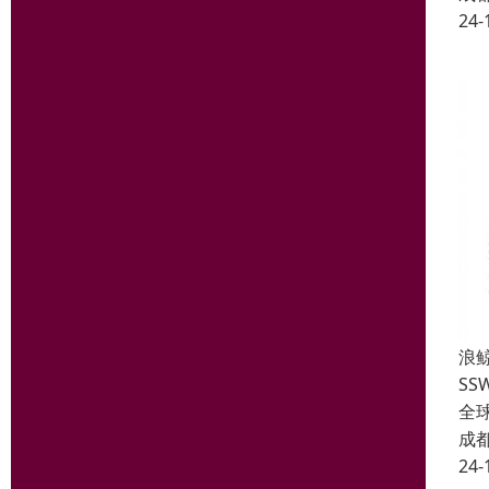
24-
浪
S
全
成
24-