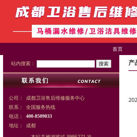
首页
产
站内搜索：
公司：
成都卫浴售后维修服务中心
20
联系：
全国服务热线
电话：
400-8509033
地址：
成都
本站共被浏览过 3995271 次