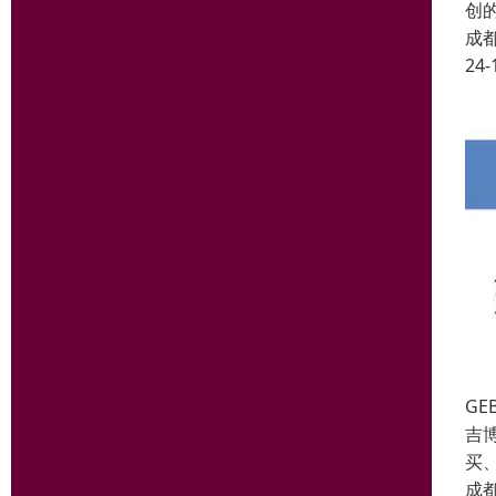
创
成
24-
G
吉
买
成