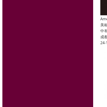
Am
美
中有
成
24-