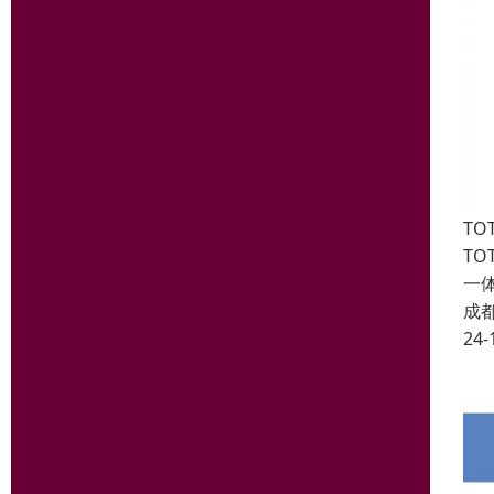
TO
T
一
成
24-