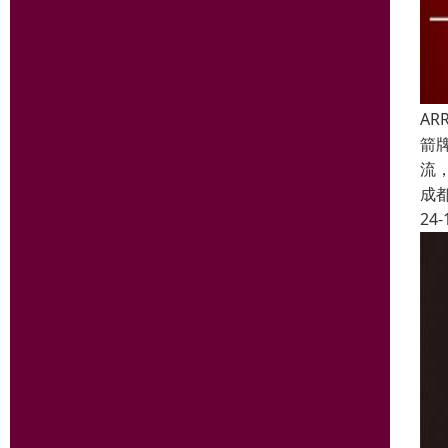
A
箭
流
成
24-