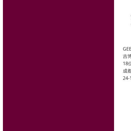
GE
吉
1
成
24-