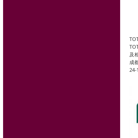
T
TO
及
成
24-