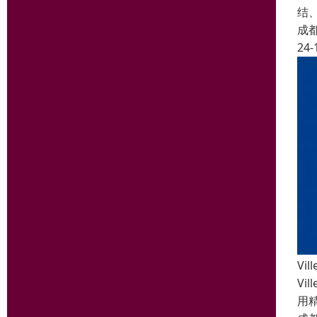
结
成
24-
Vi
V
用