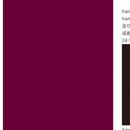
ha
h
是
成
24-
Am