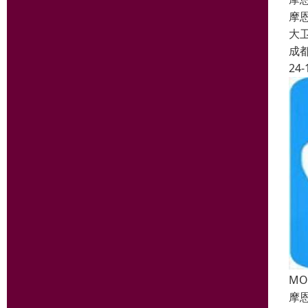
摩
大
成
24-
M
摩