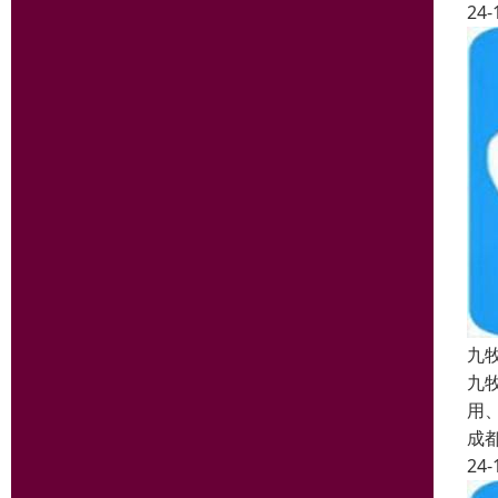
24-
九
九
用
成
24-