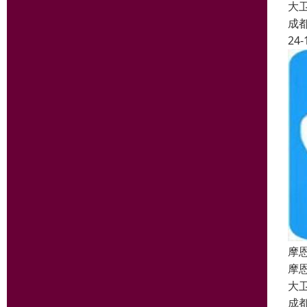
大
成
24-
摩
摩
大
成