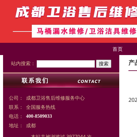
首页
产
站内搜索：
公司：
成都卫浴售后维修服务中心
20
联系：
全国服务热线
电话：
400-8509033
地址：
成都
本站共被浏览过 3977044 次