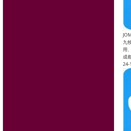
JO
九
用
成
24-