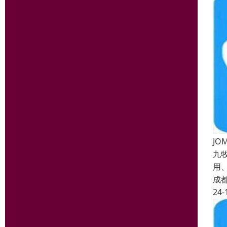
J
九
用
成
24-