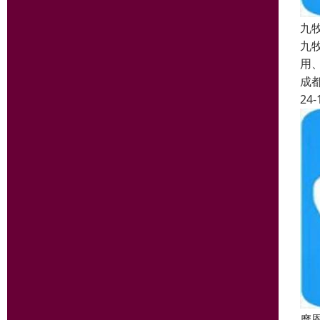
九
九
用
成
24-
摩