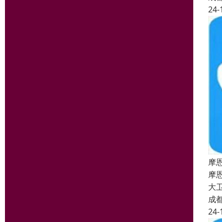
24-
摩
摩
大
成
24-