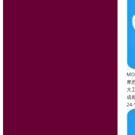
M
摩
大
成
24-