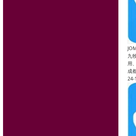
JO
九
用
成
24-