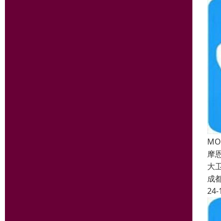
M
摩
大
成
24-