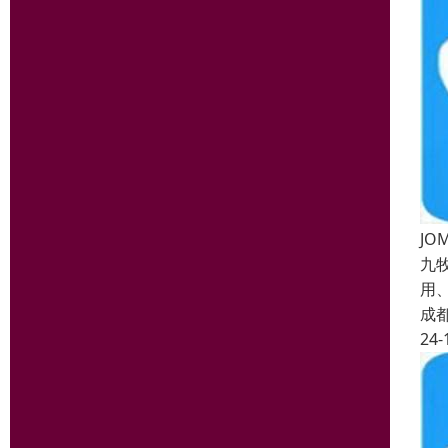
J
九
用
成
24-