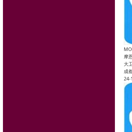
MO
摩
大
成
24-