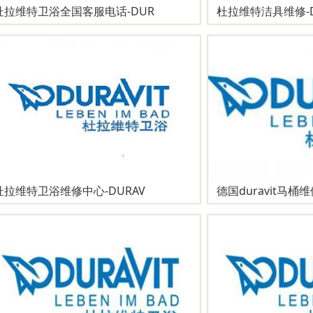
杜拉维特卫浴全国客服电话-DUR
杜拉维特洁具维修-Du
杜拉维特卫浴维修中心-DURAV
德国duravit马桶