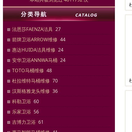
法恩莎FAENZA洁具
27
箭牌卫浴ARROW维修
44
惠达HUIDA洁具维修
24
安华卫浴ANNWA马桶
24
TOTO马桶维修
48
杜拉维特马桶维修
70
汉斯格雅龙头维修
36
科勒卫浴
60
乐家卫浴
56
吉博力卫浴
61