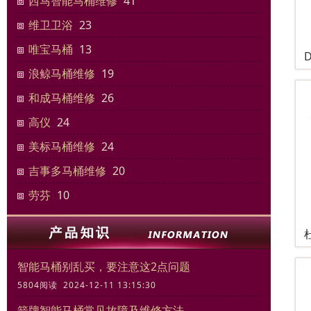
西马智能马桶维修
41
维卫卫浴
23
唯宝马桶
13
浪鲸马桶维修
19
和成马桶维修
26
高仪
24
美标马桶维修
24
吉事多马桶维修
20
劳芬
10
智能马桶别乱买，要注意这2点问题
5804阅读 2024-12-11 13:15:30
箭牌智能马桶常见故障及维修方法