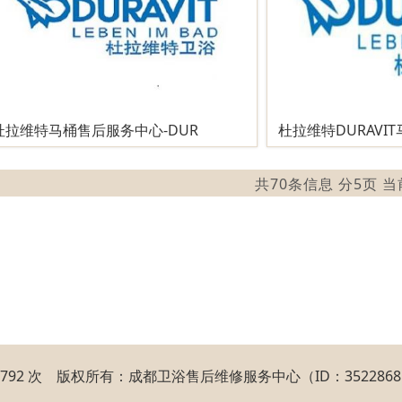
杜拉维特马桶售后服务中心-DUR
杜拉维特DURAVI
共70条信息 分5页 
1792 次 版权所有：成都卫浴售后维修服务中心（ID：352286