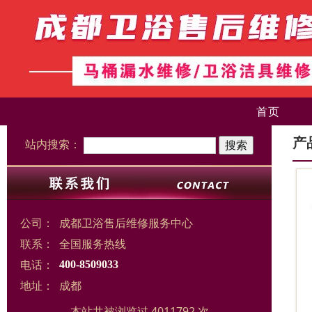
首页
产
站内搜索：
公司：
成都卫浴售后维修服务中心
联系：
全国服务热线
电话：
400-8509033
地址：
成都
本站共被浏览过 4011792 次