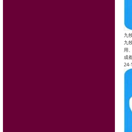
九
九
用
成
24-