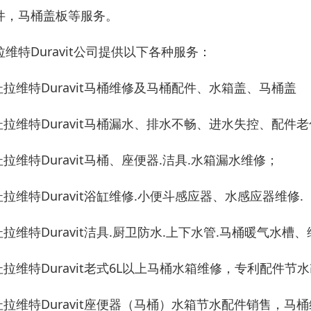
件，马桶盖板等服务。
拉维特Duravit公司提供以下各种服务：
.杜拉维特Duravit马桶维修及马桶配件、水箱盖、马桶盖
.杜拉维特Duravit马桶漏水、排水不畅、进水失控、配
.杜拉维特Duravit马桶、座便器.洁具.水箱漏水维修；
.杜拉维特Duravit浴缸维修.小便斗感应器、水感应器维修.
.杜拉维特Duravit洁具.厨卫防水.上下水管.马桶暖气水
.杜拉维特Duravit老式6L以上马桶水箱维修，专利配件
.杜拉维特Duravit座便器（马桶）水箱节水配件销售，马