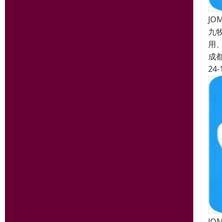
J
九
用
成
24-
J