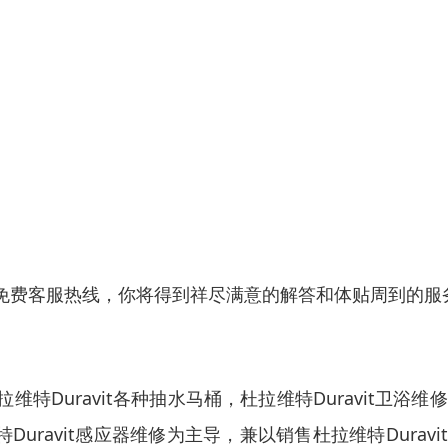
免费客服热线，你将得到祥尽满意的解答和体贴周到的服
维特Duravit各种抽水马桶，杜拉维特Duravit卫浴维
特Duravit感应器维修为主导，兼以销售杜拉维特Duravi