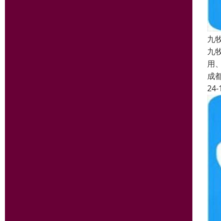
九
九
用
成
24-