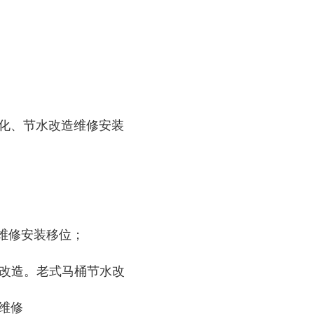
件老化、节水改造维修安装
槽、维修安装移位；
节水改造。老式马桶节水改
桶维修