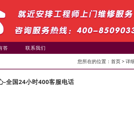
有答
联系我们
您所在的位置：
首页
> 详
-全国24小时400客服电话