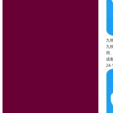
九
九
用
成
24-