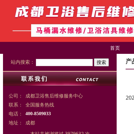
首页
产
站内搜索：
公司：
成都卫浴售后维修服务中心
20
联系：
全国服务热线
电话：
400-8509033
地址：
成都
本站共被浏览过 3979632 次