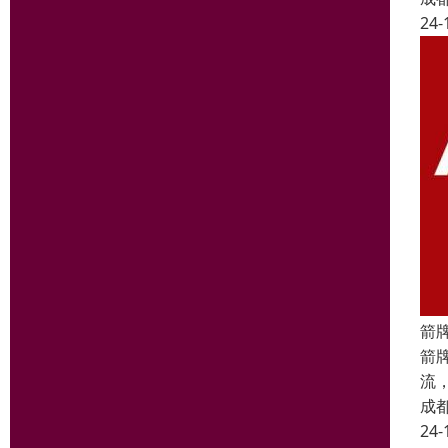
24-
箭
箭
流
成
24-