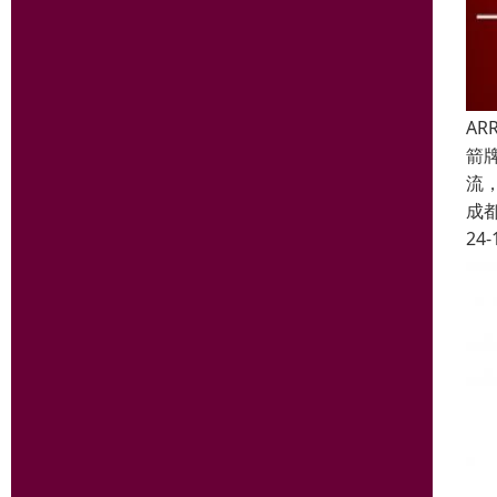
A
箭
流
成
24-