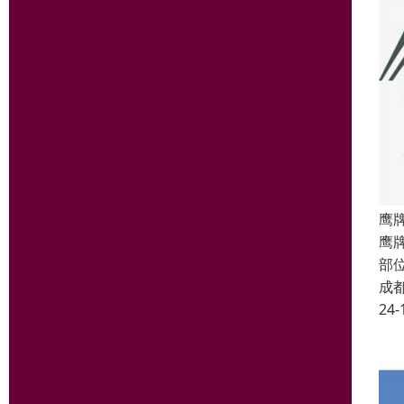
鹰
鹰
部
成
24-