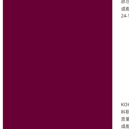
祥
成
24-
K
科
质
成