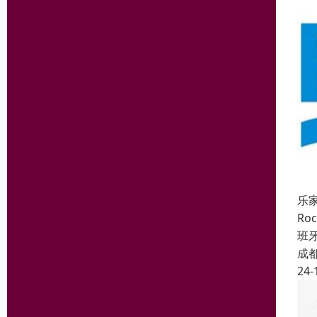
乐家
R
班
成
24-