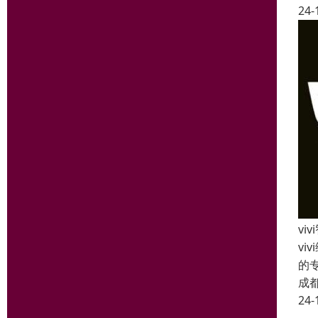
24-
vi
v
的
成
24-