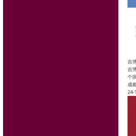
吉
吉
个
成
24-