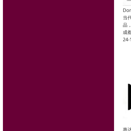
Do
当代
品
成
24-
惠