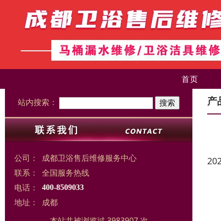
首页
产
站内搜索：
公司：
成都卫浴售后维修服务中心
20
联系：
全国服务热线
电话：
400-8509033
地址：
成都
本站共被浏览过 3983907 次