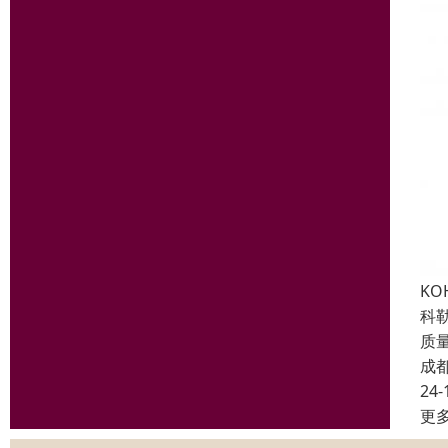
K
科
质
成
24-
更