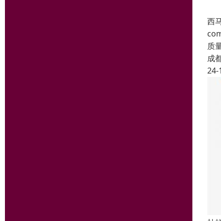
西
c
质
成
24-