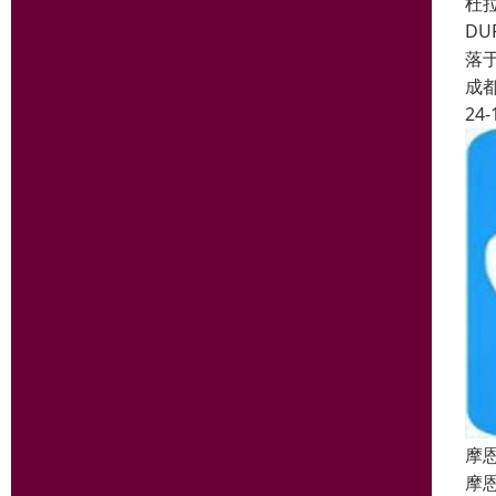
杜
DU
落
成
24-
摩
摩