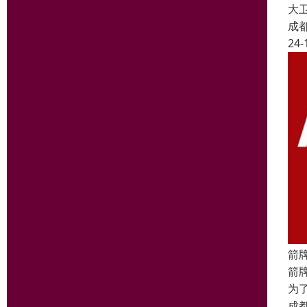
大
成
24-
箭
箭
为
成