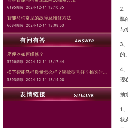
6195阅读 2024-12-11 13:10:35
2
智能马桶常见的故障及维修方法
瓢
6084阅读 2024-12-11 13:08:53
与
3
的
座便器如何维修？
5750阅读 2024-12-11 13:17:44
4
松下智能马桶质量怎么样？哪款型号好？挑选时的关键要素
现
5893阅读 2024-12-11 13:14:08
抽
1
状