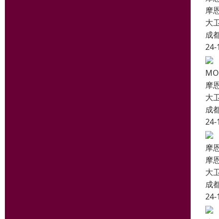
摩
大
成
24-
M
摩
大
成
24-
摩
摩
大
成
24-