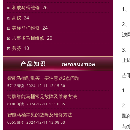
和成马桶维修
26
1
高仪
24
2
美标马桶维修
24
滤
吉事多马桶维修
20
劳芬
10
3
上
吉
智能马桶别乱买，要注意这2点问题
5712阅读 2024-12-11 13:15:30
1
箭牌智能马桶常见故障及维修方法
6180阅读 2024-12-11 13:10:35
2
智能马桶常见的故障及维修方法
瓢
6055阅读 2024-12-11 13:08:53
与