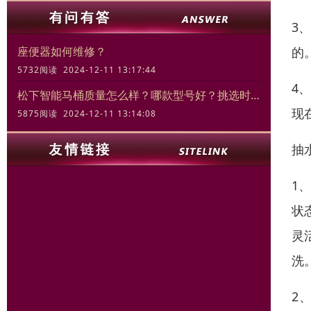
3
的
座便器如何维修？
5732阅读 2024-12-11 13:17:44
4
松下智能马桶质量怎么样？哪款型号好？挑选时的关键要素
现
5875阅读 2024-12-11 13:14:08
抽
1
状
灵
洗
2