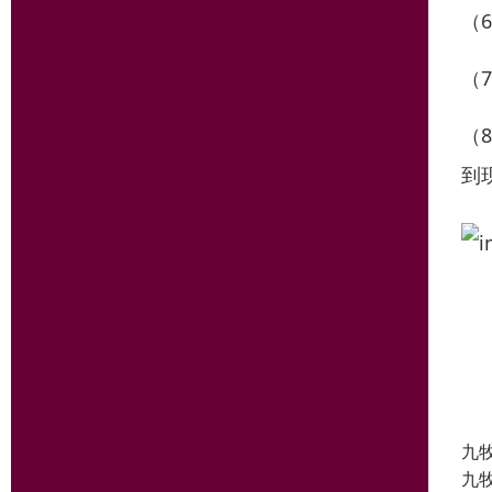
（
（
（
到
九
九