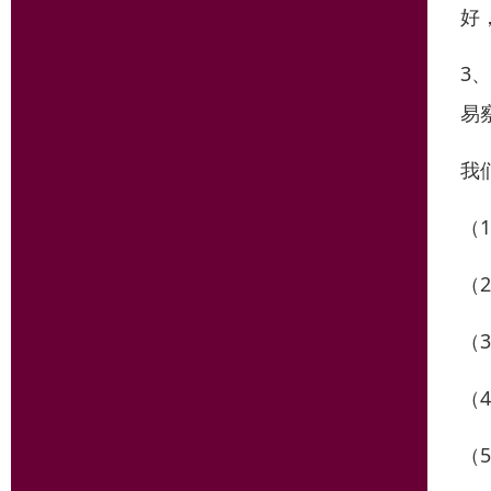
好
3
易
我
（
（
（
（
（