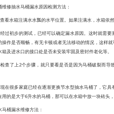
桶维修抽水马桶漏水原因检测方法：
、查看水箱注满水水瓢的水平位置。如果注满水，水箱依
、经过初步的测试，已经可以确定漏水原因。这时就需要
的操作是否顺畅，有无卡顿或者无法移动的情况，这样就
水箱及进水口的接口处是否未安装牢固及密封件老化等。
、检查了上2个步骤，就只要看是否是因为马桶破裂而导
。
、现在很多家庭已经在逐渐更换节水型抽水马桶了，它具
在用的是大于6升水的马桶，那可以在水箱中放一块砖头
水马桶漏水维修方法：