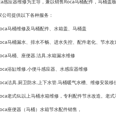
oca感应器维修为主导，兼以销售Roca马桶配件，马桶盖
家公司提供以下各种服务：
.Roca马桶维修及马桶配件、水箱盖、马桶盖
.Roca马桶漏水、排水不畅、进水失控、配件老化、节水改
.Roca马桶、座便器.洁具.水箱漏水维修
.Roca浴缸维修.小便斗感应器、水感应器维修
.Roca洁具.厨卫防水.上下水管.马桶暖气水槽、维修安装移
.Roca老式6L以上马桶水箱维修，专利配件节水改造。老
.Roca座便器（马桶）水箱节水配件销售，