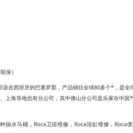
国联保）
部设在西班牙的巴塞罗那，产品销往全球80多个*，是全
州、上海等地也有分公司，其中佛山分公司是乐家在中国
抽水马桶，Roca卫浴维修，Roca浴缸维修，Roca