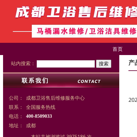
首页
产
站内搜索：
公司：
成都卫浴售后维修服务中心
20
联系：
全国服务热线
电话：
400-8509033
地址：
成都
本站共被浏览过 3975186 次