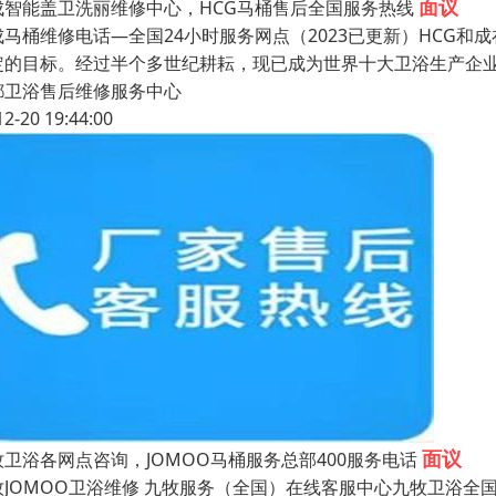
面议
成智能盖卫洗丽维修中心，HCG马桶售后全国服务热线
成马桶维修电话—全国24小时服务网点（2023已更新）HCG和
定的目标。经过半个多世纪耕耘，现已成为世界十大卫浴生产企业
都卫浴售后维修服务中心
12-20 19:44:00
面议
牧卫浴各网点咨询，JOMOO马桶服务总部400服务电话
牧JOMOO卫浴维修 九牧服务（全国）在线客服中心九牧卫浴全