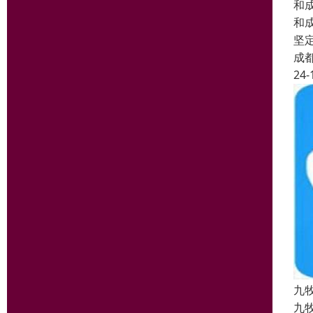
和
和
坚
成
24-
九
九