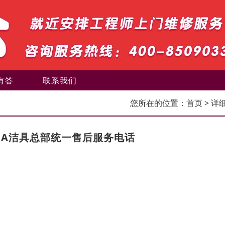
有答
联系我们
您所在的位置：
首页
> 详
CA洁具总部统一售后服务电话