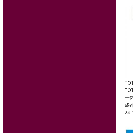
TO
T
一
成
24-