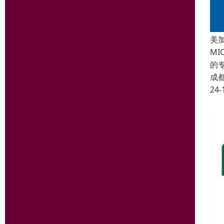
美
M
的
成
24-