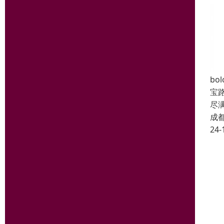
b
宝
尽
成
24-