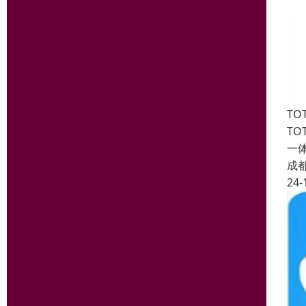
T
T
一
成
24-