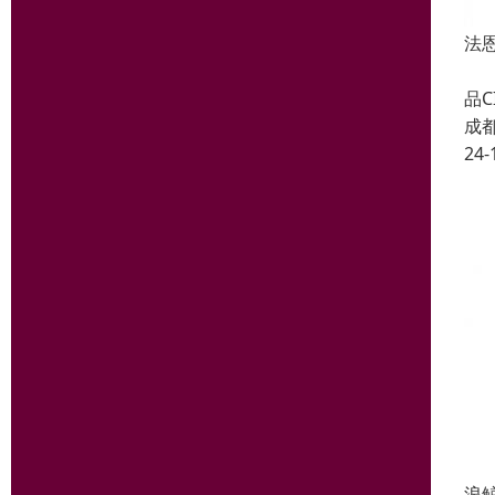
法
法
品
成
24-
浪