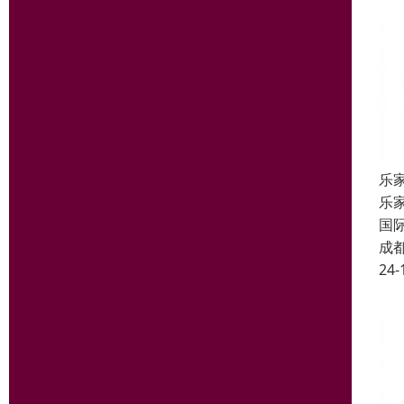
乐
乐
国
成
24-