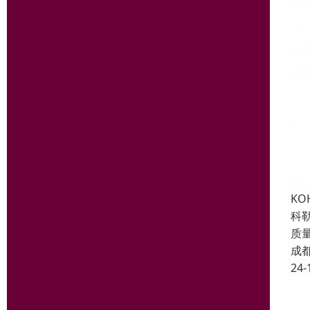
K
科
质
成
24-