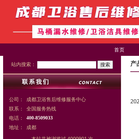
首页
产
站内搜索：
公司：
成都卫浴售后维修服务中心
20
联系：
全国服务热线
电话：
400-8509033
地址：
成都
本站共被浏览过 4000901 次