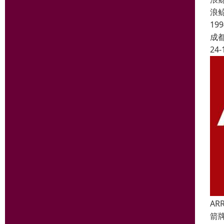
浪
1
成
24-
AR
箭