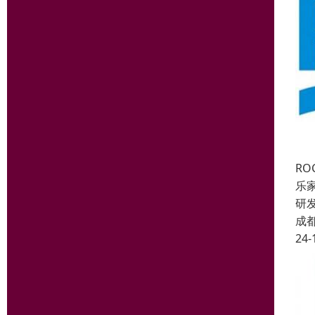
R
乐
研
成
24-