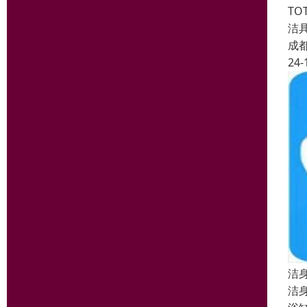
TO
洁
成
24-
洁
洁