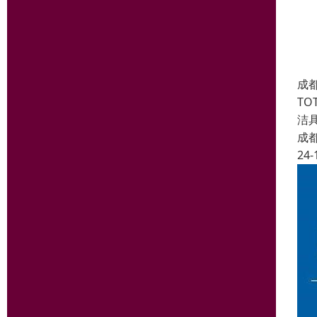
成
TO
洁
成
24-